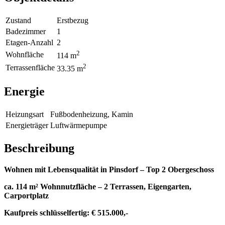
Zustand
Erstbezug
Badezimmer
1
Etagen-Anzahl
2
2
Wohnfläche
114 m
2
Terrassenfläche
33.35 m
Energie
Heizungsart
Fußbodenheizung, Kamin
Energieträger
Luftwärmepumpe
Beschreibung
Wohnen mit Lebensqualität in Pinsdorf – Top 2 Obergeschoss
ca. 114 m² Wohnnutzfläche – 2 Terrassen, Eigengarten,
Carportplatz
Kaufpreis schlüsselfertig: € 515.000,-