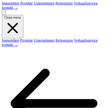
Immobilien
Projekte
Unternehmen
Referenzen
Verkaufsservice
kontakt
→
Close menu
Immobilien
Projekte
Unternehmen
Referenzen
Verkaufsservice
kontakt
→