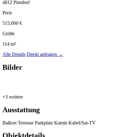
4812 Pinsdorf
Preis
515.000 €
Größe
114 m²
Alle Details
Direkt anfragen
→
Bilder
+3 weitere
Ausstattung
Balkon
Terrasse
Parkplatz
Kamin
Kabel/Sat-TV
Objektdetails