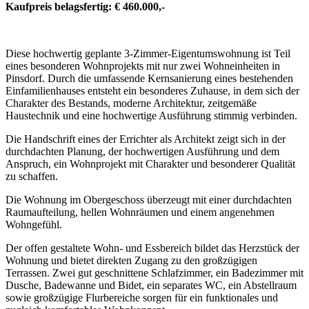
Kaufpreis belagsfertig: € 460.000,-
Diese hochwertig geplante 3-Zimmer-Eigentumswohnung ist Teil
eines besonderen Wohnprojekts mit nur zwei Wohneinheiten in
Pinsdorf. Durch die umfassende Kernsanierung eines bestehenden
Einfamilienhauses entsteht ein besonderes Zuhause, in dem sich der
Charakter des Bestands, moderne Architektur, zeitgemäße
Haustechnik und eine hochwertige Ausführung stimmig verbinden.
Die Handschrift eines der Errichter als Architekt zeigt sich in der
durchdachten Planung, der hochwertigen Ausführung und dem
Anspruch, ein Wohnprojekt mit Charakter und besonderer Qualität
zu schaffen.
Die Wohnung im Obergeschoss überzeugt mit einer durchdachten
Raumaufteilung, hellen Wohnräumen und einem angenehmen
Wohngefühl.
Der offen gestaltete Wohn- und Essbereich bildet das Herzstück der
Wohnung und bietet direkten Zugang zu den großzügigen
Terrassen. Zwei gut geschnittene Schlafzimmer, ein Badezimmer mit
Dusche, Badewanne und Bidet, ein separates WC, ein Abstellraum
sowie großzügige Flurbereiche sorgen für ein funktionales und