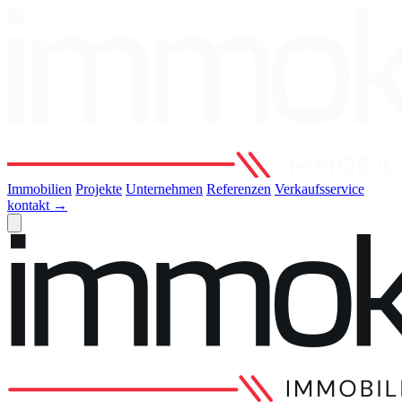
Immobilien
Projekte
Unternehmen
Referenzen
Verkaufsservice
kontakt
→