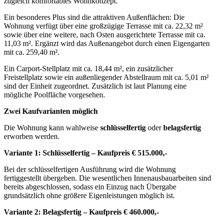
zugleich komfortables Wohnkonzept.
Ein besonderes Plus sind die attraktiven Außenflächen: Die
Wohnung verfügt über eine großzügige Terrasse mit ca. 22,32 m²
sowie über eine weitere, nach Osten ausgerichtete Terrasse mit ca.
11,03 m². Ergänzt wird das Außenangebot durch einen Eigengarten
mit ca. 259,40 m².
Ein Carport-Stellplatz mit ca. 18,44 m², ein zusätzlicher
Freistellplatz sowie ein außenliegender Abstellraum mit ca. 5,01 m²
sind der Einheit zugeordnet. Zusätzlich ist laut Planung eine
mögliche Poolfläche vorgesehen.
Zwei Kaufvarianten möglich
Die Wohnung kann wahlweise
schlüsselfertig
oder
belagsfertig
erworben werden.
Variante 1: Schlüsselfertig – Kaufpreis € 515.000,-
Bei der schlüsselfertigen Ausführung wird die Wohnung
fertiggestellt übergeben. Die wesentlichen Innenausbauarbeiten sind
bereits abgeschlossen, sodass ein Einzug nach Übergabe
grundsätzlich ohne größere Eigenleistungen möglich ist.
Variante 2: Belagsfertig – Kaufpreis € 460.000,-