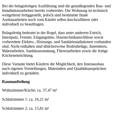
Bei der belagsfertigen Ausführung sind die grundlegenden Bau- und
Installationsarbeiten bereits vorbereitet. Die Wohnung ist technisch
weitgehend fertiggestellt, jedoch sind bestimmte finale
Ausbauarbeiten noch vom Käufer selbst durchzuführen oder
individuell zu beauftragen.
Belagsfertig bedeutet in der Regel, dass unter anderem Estrich,
Innenputz, Fenster, Eingangstüre, Haustechnikanschlüsse sowie
vorbereitete Elektro-, Heizungs- und Sanitärinstallationen vorhanden
sind. Nicht enthalten sind üblicherweise Bodenbeläge, Innentüren,
Malerarbeiten, Sanitärausstattung, Fliesenarbeiten sowie die fertige
Kücheneinrichtung.
Diese Variante bietet Käufern die Möglichkeit, den Innenausbau
nach eigenen Vorstellungen, Materialien und Qualitätsansprüchen
individuell zu gestalten.
Raumaufteilung
Wohnzimmer/Küche: ca. 37,47 m²
Schlafzimmer 1: ca. 16,21 m²
Schlafzimmer 2: ca. 15,81 m²