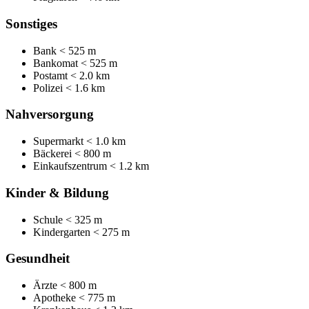
Sonstiges
Bank
< 525 m
Bankomat
< 525 m
Postamt
< 2.0 km
Polizei
< 1.6 km
Nahversorgung
Supermarkt
< 1.0 km
Bäckerei
< 800 m
Einkaufszentrum
< 1.2 km
Kinder & Bildung
Schule
< 325 m
Kindergarten
< 275 m
Gesundheit
Ärzte
< 800 m
Apotheke
< 775 m