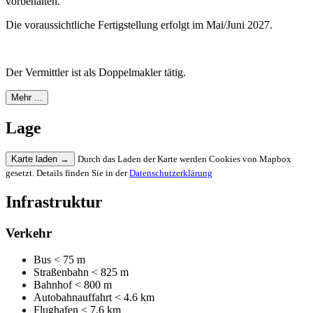
vorbehalten.
Die voraussichtliche Fertigstellung erfolgt im Mai/Juni 2027.
Der Vermittler ist als Doppelmakler tätig.
Mehr ...
Lage
Karte laden
→
Durch das Laden der Karte werden Cookies von Mapbox
gesetzt. Details finden Sie in der
Datenschutzerklärung
Infrastruktur
Verkehr
Bus
< 75 m
Straßenbahn
< 825 m
Bahnhof
< 800 m
Autobahnauffahrt
< 4.6 km
Flughafen
< 7.6 km