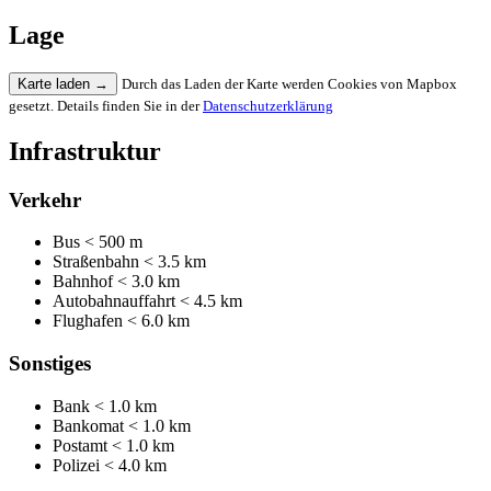
Lage
Karte laden
→
Durch das Laden der Karte werden Cookies von Mapbox
gesetzt. Details finden Sie in der
Datenschutzerklärung
Infrastruktur
Verkehr
Bus
< 500 m
Straßenbahn
< 3.5 km
Bahnhof
< 3.0 km
Autobahnauffahrt
< 4.5 km
Flughafen
< 6.0 km
Sonstiges
Bank
< 1.0 km
Bankomat
< 1.0 km
Postamt
< 1.0 km
Polizei
< 4.0 km