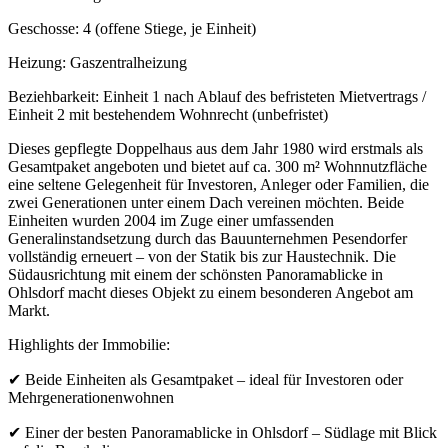
Geschosse: 4 (offene Stiege, je Einheit)
Heizung: Gaszentralheizung
Beziehbarkeit: Einheit 1 nach Ablauf des befristeten Mietvertrags /
Einheit 2 mit bestehendem Wohnrecht (unbefristet)
Dieses gepflegte Doppelhaus aus dem Jahr 1980 wird erstmals als
Gesamtpaket angeboten und bietet auf ca. 300 m² Wohnnutzfläche
eine seltene Gelegenheit für Investoren, Anleger oder Familien, die
zwei Generationen unter einem Dach vereinen möchten. Beide
Einheiten wurden 2004 im Zuge einer umfassenden
Generalinstandsetzung durch das Bauunternehmen Pesendorfer
vollständig erneuert – von der Statik bis zur Haustechnik. Die
Südausrichtung mit einem der schönsten Panoramablicke in
Ohlsdorf macht dieses Objekt zu einem besonderen Angebot am
Markt.
Highlights der Immobilie:
✔
Beide Einheiten als Gesamtpaket – ideal für Investoren oder
Mehrgenerationenwohnen
✔
Einer der besten Panoramablicke in Ohlsdorf – Südlage mit Blick