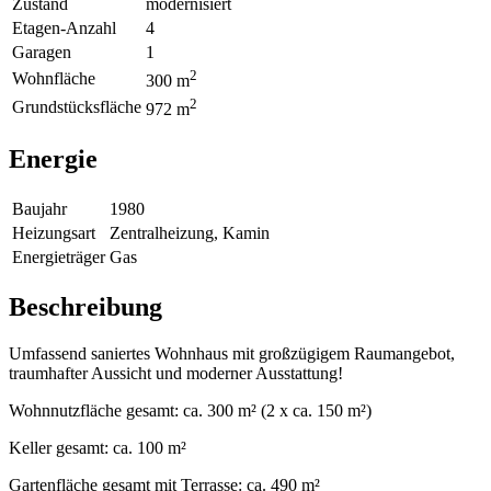
Zustand
modernisiert
Etagen-Anzahl
4
Garagen
1
2
Wohnfläche
300 m
2
Grundstücksfläche
972 m
Energie
Baujahr
1980
Heizungsart
Zentralheizung, Kamin
Energieträger
Gas
Beschreibung
Umfassend saniertes Wohnhaus mit großzügigem Raumangebot,
traumhafter Aussicht und moderner Ausstattung!
Wohnnutzfläche gesamt: ca. 300 m² (2 x ca. 150 m²)
Keller gesamt: ca. 100 m²
Gartenfläche gesamt mit Terrasse: ca. 490 m²