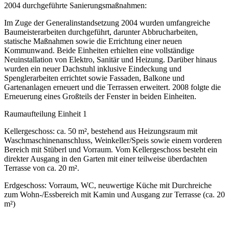
2004 durchgeführte Sanierungsmaßnahmen:
Im Zuge der Generalinstandsetzung 2004 wurden umfangreiche
Baumeisterarbeiten durchgeführt, darunter Abbrucharbeiten,
statische Maßnahmen sowie die Errichtung einer neuen
Kommunwand. Beide Einheiten erhielten eine vollständige
Neuinstallation von Elektro, Sanitär und Heizung. Darüber hinaus
wurden ein neuer Dachstuhl inklusive Eindeckung und
Spenglerarbeiten errichtet sowie Fassaden, Balkone und
Gartenanlagen erneuert und die Terrassen erweitert. 2008 folgte die
Erneuerung eines Großteils der Fenster in beiden Einheiten.
Raumaufteilung Einheit 1
Kellergeschoss:
ca. 50 m², bestehend aus Heizungsraum mit
Waschmaschinenanschluss, Weinkeller/Speis sowie einem vorderen
Bereich mit Stüberl und Vorraum. Vom Kellergeschoss besteht ein
direkter Ausgang in den Garten mit einer teilweise überdachten
Terrasse von ca. 20 m².
Erdgeschoss:
Vorraum, WC, neuwertige Küche mit Durchreiche
zum Wohn-/Essbereich mit Kamin und Ausgang zur Terrasse (ca. 20
m²)