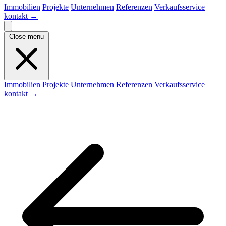
Immobilien
Projekte
Unternehmen
Referenzen
Verkaufsservice
kontakt
→
Close menu
Immobilien
Projekte
Unternehmen
Referenzen
Verkaufsservice
kontakt
→