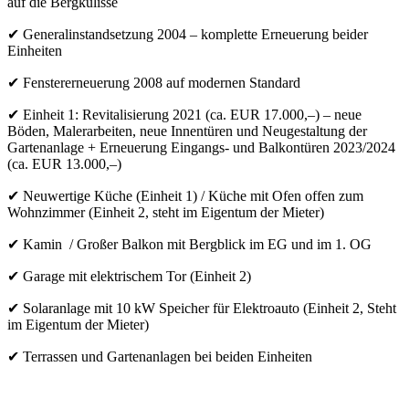
auf die Bergkulisse
✔
Generalinstandsetzung 2004 – komplette Erneuerung beider
Einheiten
✔
Fenstererneuerung 2008 auf modernen Standard
✔
Einheit 1: Revitalisierung 2021 (ca. EUR 17.000,–) – neue
Böden, Malerarbeiten, neue Innentüren und Neugestaltung der
Gartenanlage + Erneuerung Eingangs- und Balkontüren 2023/2024
(ca. EUR 13.000,–)
✔
Neuwertige Küche (Einheit 1) / Küche mit Ofen offen zum
Wohnzimmer (Einheit 2, steht im Eigentum der Mieter)
✔
Kamin / Großer Balkon mit Bergblick im EG und im 1. OG
✔
Garage mit elektrischem Tor (Einheit 2)
✔
Solaranlage mit 10 kW Speicher für Elektroauto (Einheit 2, Steht
im Eigentum der Mieter)
✔
Terrassen und Gartenanlagen bei beiden Einheiten