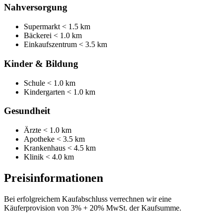
Nahversorgung
Supermarkt
< 1.5 km
Bäckerei
< 1.0 km
Einkaufszentrum
< 3.5 km
Kinder & Bildung
Schule
< 1.0 km
Kindergarten
< 1.0 km
Gesundheit
Ärzte
< 1.0 km
Apotheke
< 3.5 km
Krankenhaus
< 4.5 km
Klinik
< 4.0 km
Preisinformationen
Bei erfolgreichem Kaufabschluss verrechnen wir eine
Käuferprovision von 3% + 20% MwSt. der Kaufsumme.