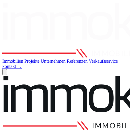
Immobilien
Projekte
Unternehmen
Referenzen
Verkaufsservice
kontakt
→