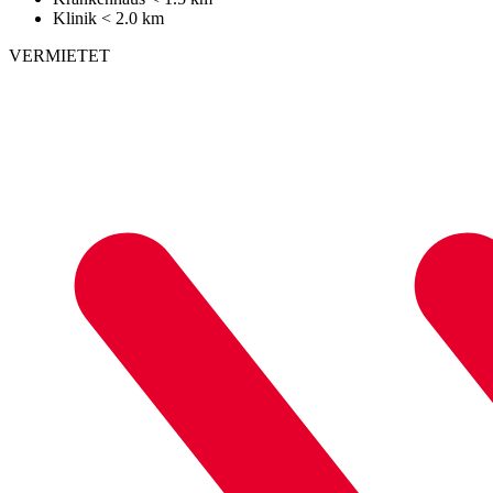
Klinik
< 2.0 km
VERMIETET