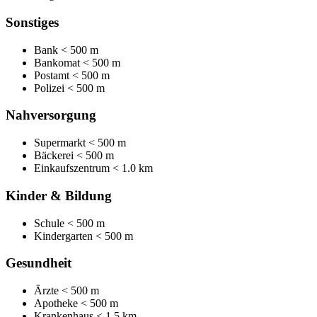
Sonstiges
Bank
< 500 m
Bankomat
< 500 m
Postamt
< 500 m
Polizei
< 500 m
Nahversorgung
Supermarkt
< 500 m
Bäckerei
< 500 m
Einkaufszentrum
< 1.0 km
Kinder & Bildung
Schule
< 500 m
Kindergarten
< 500 m
Gesundheit
Ärzte
< 500 m
Apotheke
< 500 m
Krankenhaus
< 1.5 km