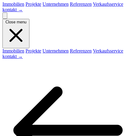
Immobilien
Projekte
Unternehmen
Referenzen
Verkaufsservice
kontakt
→
Close menu
Immobilien
Projekte
Unternehmen
Referenzen
Verkaufsservice
kontakt
→