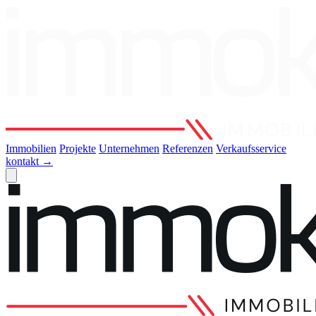
Immobilien
Projekte
Unternehmen
Referenzen
Verkaufsservice
kontakt
→