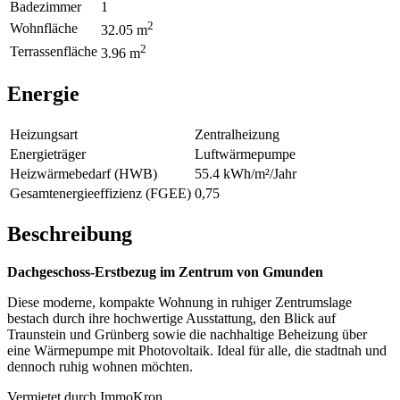
Badezimmer
1
2
Wohnfläche
32.05 m
2
Terrassenfläche
3.96 m
Energie
Heizungsart
Zentralheizung
Energieträger
Luftwärmepumpe
Heizwärmebedarf (HWB)
55.4 kWh/m²/Jahr
Gesamtenergieeffizienz (FGEE)
0,75
Beschreibung
Dachgeschoss-Erstbezug im Zentrum von Gmunden
Diese moderne, kompakte Wohnung in ruhiger Zentrumslage
bestach durch ihre hochwertige Ausstattung, den Blick auf
Traunstein und Grünberg sowie die nachhaltige Beheizung über
eine Wärmepumpe mit Photovoltaik. Ideal für alle, die stadtnah und
dennoch ruhig wohnen möchten.
Vermietet durch ImmoKron.