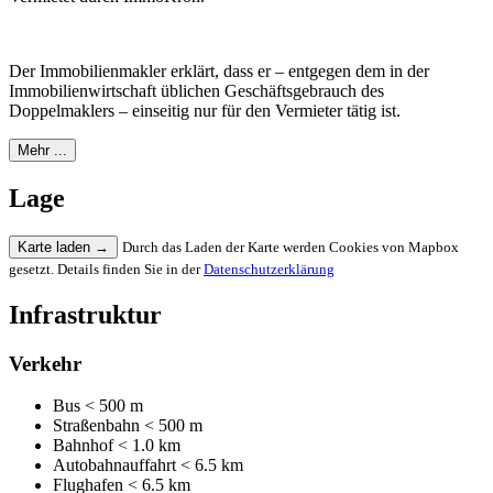
Der Immobilienmakler erklärt, dass er – entgegen dem in der
Immobilienwirtschaft üblichen Geschäftsgebrauch des
Doppelmaklers – einseitig nur für den Vermieter tätig ist.
Mehr ...
Lage
Karte laden
→
Durch das Laden der Karte werden Cookies von Mapbox
gesetzt. Details finden Sie in der
Datenschutzerklärung
Infrastruktur
Verkehr
Bus
< 500 m
Straßenbahn
< 500 m
Bahnhof
< 1.0 km
Autobahnauffahrt
< 6.5 km
Flughafen
< 6.5 km