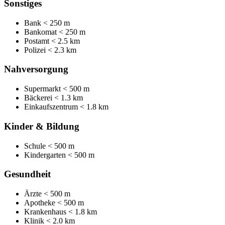
Sonstiges
Bank
< 250 m
Bankomat
< 250 m
Postamt
< 2.5 km
Polizei
< 2.3 km
Nahversorgung
Supermarkt
< 500 m
Bäckerei
< 1.3 km
Einkaufszentrum
< 1.8 km
Kinder & Bildung
Schule
< 500 m
Kindergarten
< 500 m
Gesundheit
Ärzte
< 500 m
Apotheke
< 500 m
Krankenhaus
< 1.8 km
Klinik
< 2.0 km