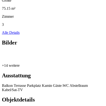
Größe
75.15 m²
Zimmer
3
Alle Details
Bilder
+14 weitere
Ausstattung
Balkon
Terrasse
Parkplatz
Kamin
Gäste-WC
Abstellraum
Kabel/Sat-TV
Objektdetails