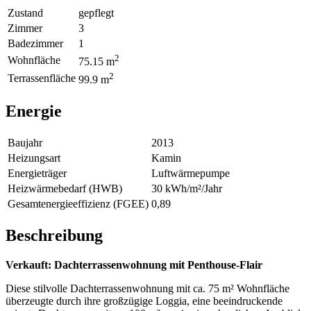
Zustand
gepflegt
Zimmer
3
Badezimmer
1
2
Wohnfläche
75.15 m
2
Terrassenfläche
99.9 m
Energie
Baujahr
2013
Heizungsart
Kamin
Energieträger
Luftwärmepumpe
Heizwärmebedarf (HWB)
30 kWh/m²/Jahr
Gesamtenergieeffizienz (FGEE)
0,89
Beschreibung
Verkauft: Dachterrassenwohnung mit Penthouse-Flair
Diese stilvolle Dachterrassenwohnung mit ca. 75 m² Wohnfläche
überzeugte durch ihre großzügige Loggia, eine beeindruckende