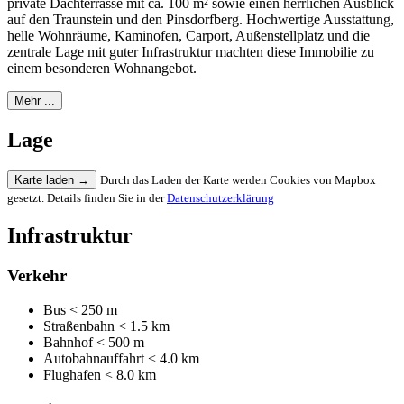
private Dachterrasse mit ca. 100 m² sowie einen herrlichen Ausblick
auf den Traunstein und den Pinsdorfberg. Hochwertige Ausstattung,
helle Wohnräume, Kaminofen, Carport, Außenstellplatz und die
zentrale Lage mit guter Infrastruktur machten diese Immobilie zu
einem besonderen Wohnangebot.
Mehr ...
Lage
Karte laden
→
Durch das Laden der Karte werden Cookies von Mapbox
gesetzt. Details finden Sie in der
Datenschutzerklärung
Infrastruktur
Verkehr
Bus
< 250 m
Straßenbahn
< 1.5 km
Bahnhof
< 500 m
Autobahnauffahrt
< 4.0 km
Flughafen
< 8.0 km