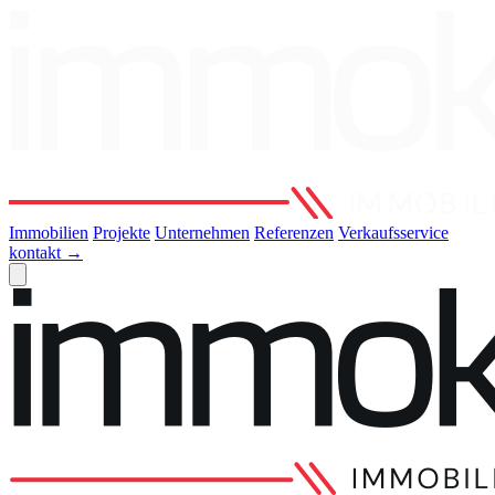
Immobilien
Projekte
Unternehmen
Referenzen
Verkaufsservice
kontakt
→