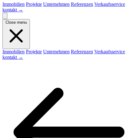
Immobilien
Projekte
Unternehmen
Referenzen
Verkaufsservice
kontakt
→
Close menu
Immobilien
Projekte
Unternehmen
Referenzen
Verkaufsservice
kontakt
→