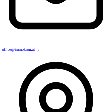
office@immokron.at
→