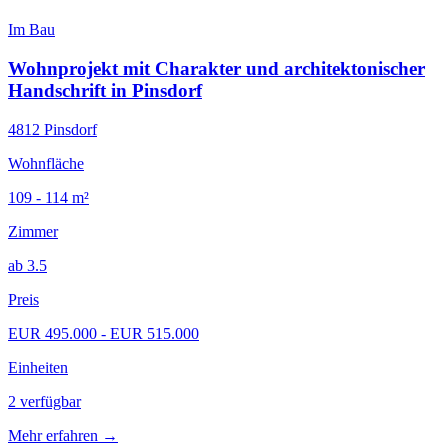
Im Bau
Wohnprojekt mit Charakter und architektonischer
Handschrift in Pinsdorf
4812 Pinsdorf
Wohnfläche
109 - 114 m²
Zimmer
ab 3.5
Preis
EUR 495.000 - EUR 515.000
Einheiten
2 verfügbar
Mehr erfahren
→