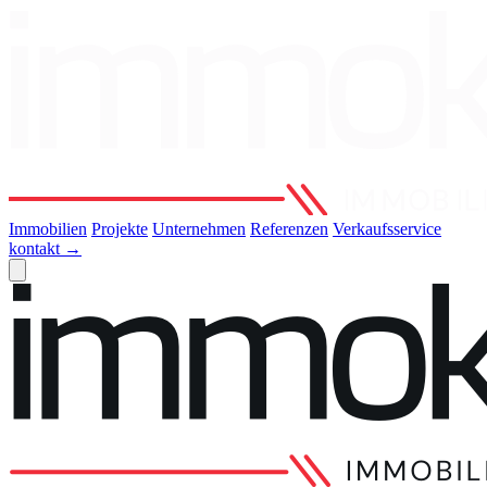
Immobilien
Projekte
Unternehmen
Referenzen
Verkaufsservice
kontakt
→