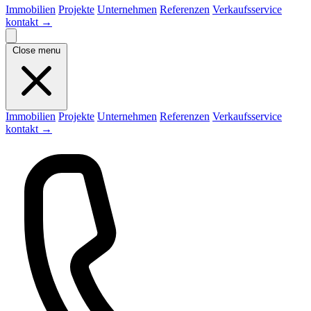
Immobilien
Projekte
Unternehmen
Referenzen
Verkaufsservice
kontakt
→
Close menu
Immobilien
Projekte
Unternehmen
Referenzen
Verkaufsservice
kontakt
→