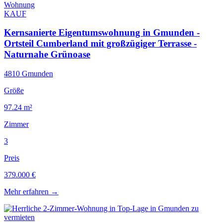
Wohnung
KAUF
Kernsanierte Eigentumswohnung in Gmunden -
Ortsteil Cumberland mit großzügiger Terrasse -
Naturnahe Grünoase
4810 Gmunden
Größe
97.24 m²
Zimmer
3
Preis
379.000 €
Mehr erfahren
→