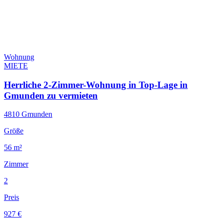
Wohnung
MIETE
Herrliche 2-Zimmer-Wohnung in Top-Lage in
Gmunden zu vermieten
4810 Gmunden
Größe
56 m²
Zimmer
2
Preis
927 €