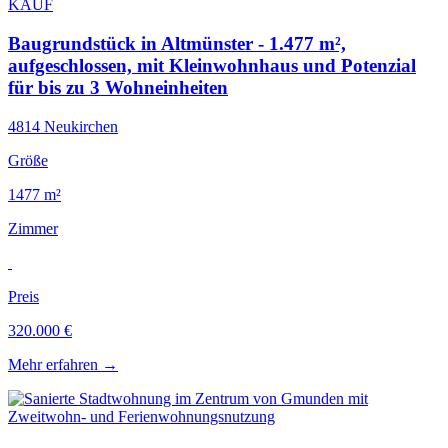
KAUF
Baugrundstück in Altmünster - 1.477 m²,
aufgeschlossen, mit Kleinwohnhaus und Potenzial
für bis zu 3 Wohneinheiten
4814 Neukirchen
Größe
1477 m²
Zimmer
Preis
320.000 €
Mehr erfahren
→