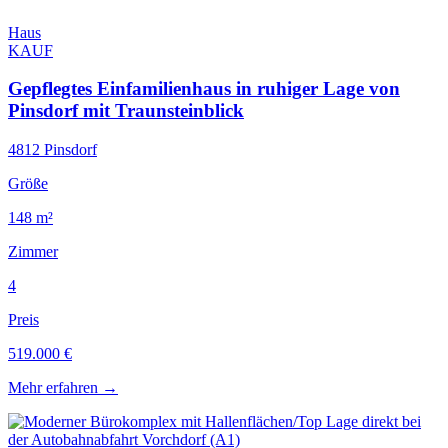
Haus
KAUF
Gepflegtes Einfamilienhaus in ruhiger Lage von
Pinsdorf mit Traunsteinblick
4812 Pinsdorf
Größe
148 m²
Zimmer
4
Preis
519.000 €
Mehr erfahren
→