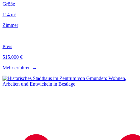
Größe
114 m²
Zimmer
Preis
515.000 €
Mehr erfahren
→