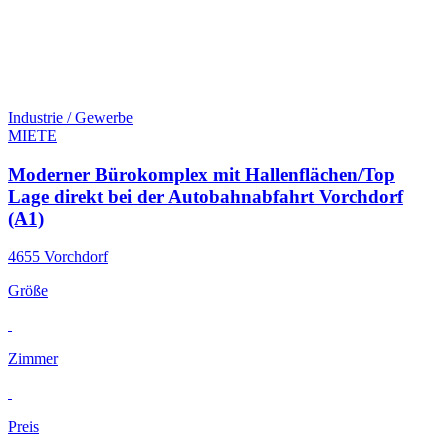
Industrie / Gewerbe
MIETE
Moderner Bürokomplex mit Hallenflächen/Top
Lage direkt bei der Autobahnabfahrt Vorchdorf
(A1)
4655 Vorchdorf
Größe
Zimmer
Preis