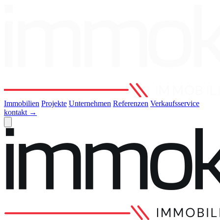
Immobilien
Projekte
Unternehmen
Referenzen
Verkaufsservice
kontakt
→