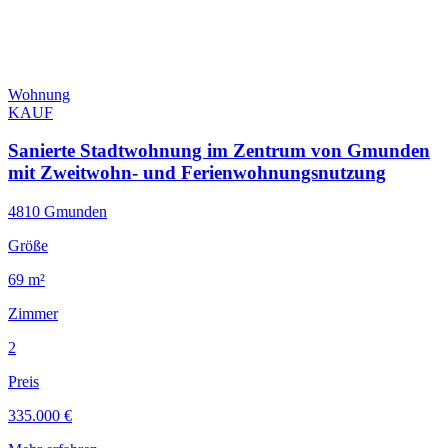
Wohnung
KAUF
Sanierte Stadtwohnung im Zentrum von Gmunden
mit Zweitwohn- und Ferienwohnungsnutzung
4810 Gmunden
Größe
69 m²
Zimmer
2
Preis
335.000 €