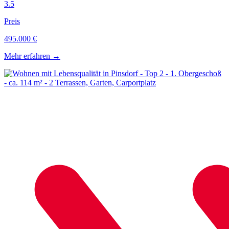
3.5
Preis
495.000 €
Mehr erfahren
→