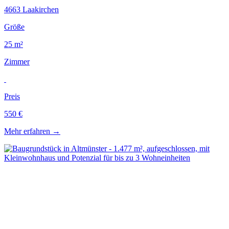
4663 Laakirchen
Größe
25 m²
Zimmer
Preis
550 €
Mehr erfahren
→