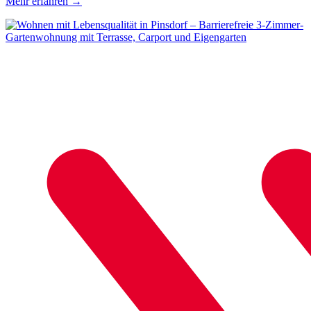
Mehr erfahren
→